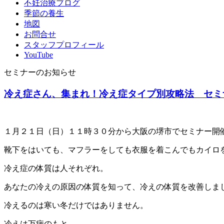
不妊治療ブログ
季節の養生
地図
お問合せ
スタッフプロフィール
YouTube
セミナーのお知らせ
冷え症さん、集まれ！冷え症タイプ別攻略法 セミ
１月２１日（日）１１時３０分から大阪の堺市でセミナー開
靴下をはいても、マフラーをしても衣服を着こんでもカイロ
冷え症の体質は人それぞれ。
あなたの冷えの原因の体質を知って、冷えの体質を改善しま
冷えるのは寒い冬だけではありません。
冷えは万病のもと。