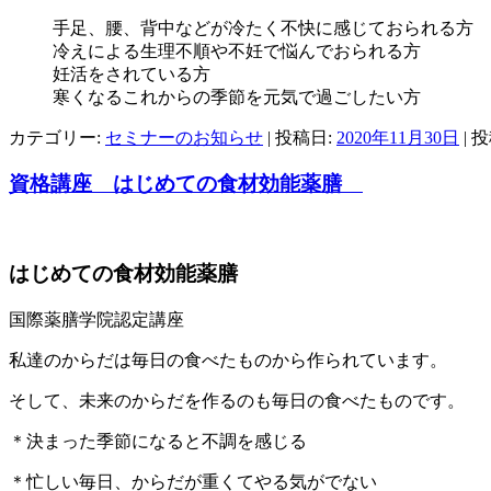
手足、腰、背中などが冷たく不快に感じておられる方
冷えによる生理不順や不妊で悩んでおられる方
妊活をされている方
寒くなるこれからの季節を元気で過ごしたい方
カテゴリー:
セミナーのお知らせ
| 投稿日:
2020年11月30日
|
投
資格講座 はじめての食材効能薬膳
はじめての食材効能薬膳
国際薬膳学院認定講座
私達のからだは毎日の食べたものから作られています。
そして、未来のからだを作るのも毎日の食べたものです。
＊決まった季節になると不調を感じる
＊忙しい毎日、からだが重くてやる気がでない