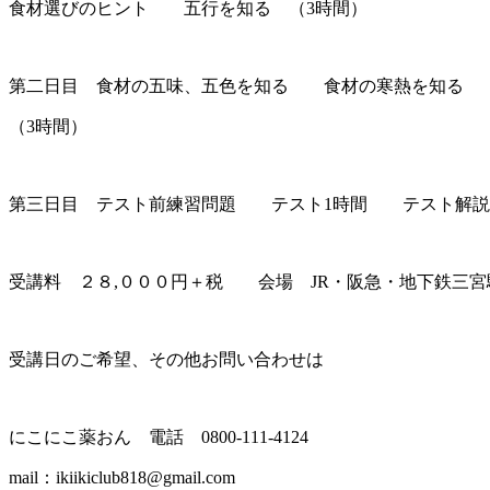
食材選びのヒント 五行を知る （3時間）
第二日目 食材の五味、五色を知る 食材の寒熱を知る
（3時間）
第三日目 テスト前練習問題 テスト1時間 テスト解説
受講料 ２８,０００円＋税 会場 JR・阪急・地下鉄三
受講日のご希望、その他お問い合わせは
にこにこ薬おん 電話 0800-111-4124
mail：ikiikiclub818@gmail.com