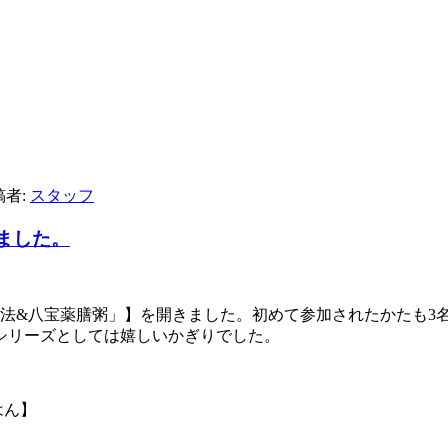
稿者:
スタッフ
ました。
生法&八宝薬膳粥」】を開きました。初めて参加されたかたも3
シリーズとしては嬉しいかぎりでした。
はん】