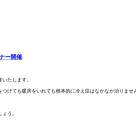
ナー開催
催いたします。
をつけても暖房をいれても根本的に冷え症はなかなか治りませ
しょう。