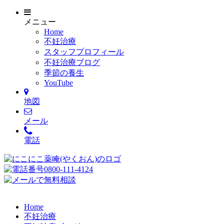
メニュー
Home
不妊治療
スタッフプロフィール
不妊治療ブログ
季節の養生
YouTube
地図
メール
電話
Home
不妊治療