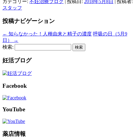
カテゴリー:
不妊治療ブログ
| 投稿日:
2018年5月8日
|
投稿者:
スタッフ
投稿ナビゲーション
←
知らなかった！人種由来と精子の濃度
呼吸の日（5月9
日）
→
検索:
妊活ブログ
Facebook
YouTube
薬店情報