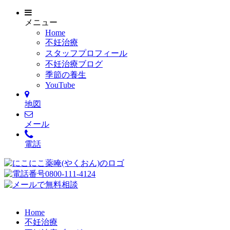
メニュー
Home
不妊治療
スタッフプロフィール
不妊治療ブログ
季節の養生
YouTube
地図
メール
電話
Home
不妊治療