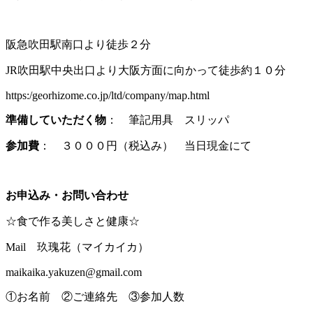
阪急吹田駅南口より徒歩２分
JR吹田駅中央出口より大阪方面に向かって徒歩約１０分
https:/georhizome.co.jp/ltd/company/map.html
準備していただく物
： 筆記用具 スリッパ
参加費
： ３０００円（税込み） 当日現金にて
お申込み・お問い合わせ
☆食で作る美しさと健康☆
Mail 玖瑰花（マイカイカ）
maikaika.yakuzen@gmail.com
①お名前 ②ご連絡先 ③参加人数