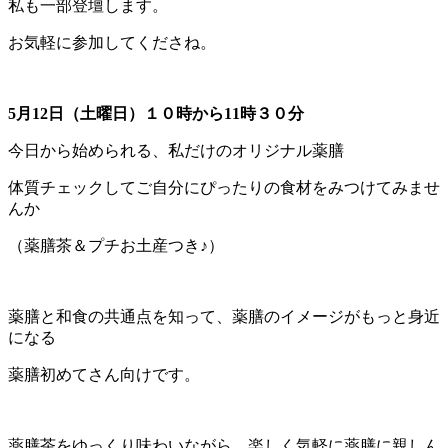
私も一部登壇します。
お気軽に参加してくださね。
5月12日（土曜日）１０時から11時３０分
今日から始められる、私だけのオリジナル薬膳
体質チェックしてご自分にぴったりの食材をみつけてみませ
んか
（薬膳茶＆プチお土産つき♪）
薬膳と和食の共通点を知って、薬膳のイメージがもっと身近
になる
薬膳初めてさん向けです。
薬膳茶をゆっくり味わいながら、楽しく気軽に薬膳に親しん