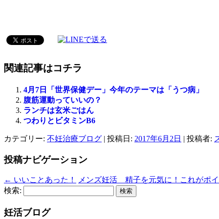
関連記事はコチラ
4月7日「世界保健デー」今年のテーマは「うつ病」
腹筋運動っていいの？
ランチは玄米ごはん
つわりとビタミンB6
カテゴリー:
不妊治療ブログ
| 投稿日:
2017年6月2日
|
投稿者:
投稿ナビゲーション
←
いいことあった！
メンズ妊活 精子を元気に！これがポ
検索:
妊活ブログ