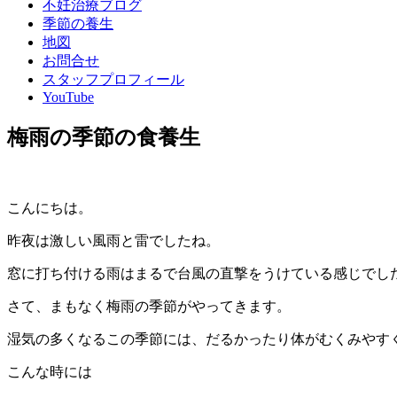
不妊治療ブログ
季節の養生
地図
お問合せ
スタッフプロフィール
YouTube
梅雨の季節の食養生
こんにちは。
昨夜は激しい風雨と雷でしたね。
窓に打ち付ける雨はまるで台風の直撃をうけている感じでし
さて、まもなく梅雨の季節がやってきます。
湿気の多くなるこの季節には、だるかったり体がむくみやす
こんな時には