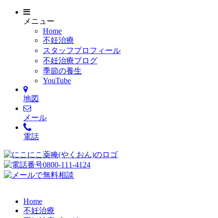
メニュー
Home
不妊治療
スタッフプロフィール
不妊治療ブログ
季節の養生
YouTube
地図
メール
電話
Home
不妊治療