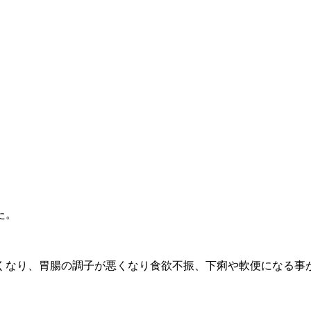
た。
くなり、胃腸の調子が悪くなり食欲不振、下痢や軟便になる事