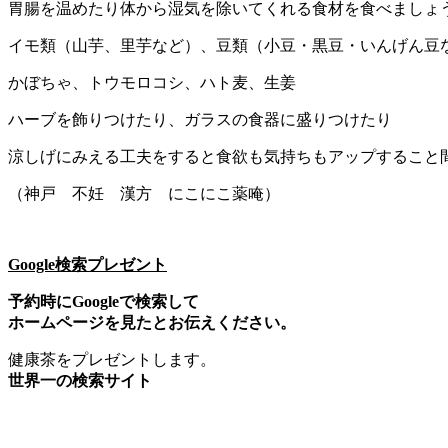
胃腸を温めたり体から湿気を除いてくれる食材を食べましょ
イモ類（山芋、里芋など）、豆類（小豆・黒豆・いんげん豆
かぼちゃ、トウモロコシ、ハト麦、生姜
ハーブを飾りつけたり、ガラスの食器に盛りつけたり
涼しげにみえる工夫をすると食欲も気持ちもアップすること
（神戸 不妊 漢方 にこにこ薬唵）
Google検索プレゼント
予約時にGoogleで検索して
ホームページを見たとお伝えください。
健康茶をプレゼントします。
世界一の検索サイト