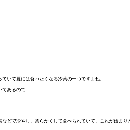
っていて夏には食べたくなる冷菓の一つですよね。
いてあるので
を雪などで冷やし、柔らかくして食べられていて、これが始まり