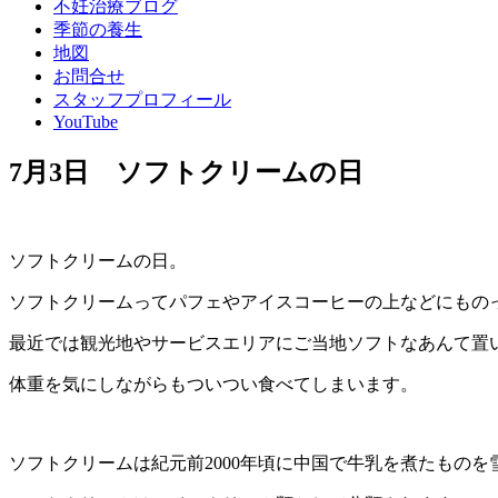
不妊治療ブログ
季節の養生
地図
お問合せ
スタッフプロフィール
YouTube
7月3日 ソフトクリームの日
ソフトクリームの日。
ソフトクリームってパフェやアイスコーヒーの上などにもの
最近では観光地やサービスエリアにご当地ソフトなあんて置
体重を気にしながらもついつい食べてしまいます。
ソフトクリームは紀元前2000年頃に中国で牛乳を煮たもの