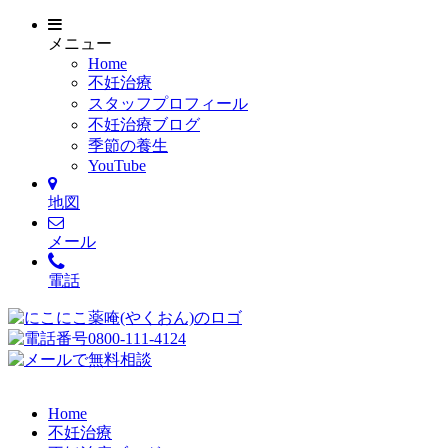
メニュー
Home
不妊治療
スタッフプロフィール
不妊治療ブログ
季節の養生
YouTube
地図
メール
電話
Home
不妊治療