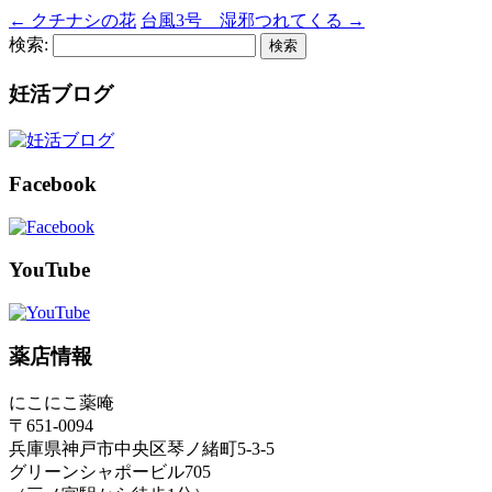
←
クチナシの花
台風3号 湿邪つれてくる
→
検索:
妊活ブログ
Facebook
YouTube
薬店情報
にこにこ薬唵
〒651-0094
兵庫県神戸市中央区琴ノ緒町5-3-5
グリーンシャポービル705