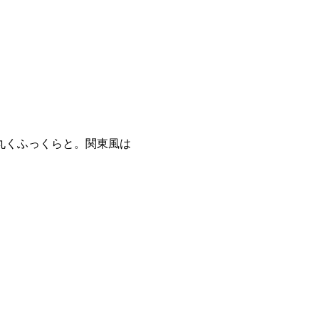
丸くふっくらと。関東風は