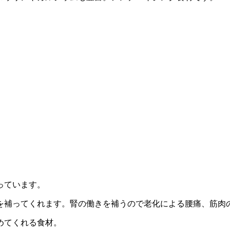
っています。
を補ってくれます。腎の働きを補うので老化による腰痛、筋肉
めてくれる食材。