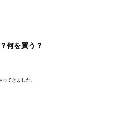
？何を買う？
やってきました。