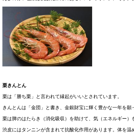
栗きんとん
栗は「勝ち栗」と言われて縁起がいいとされています。
きんとんは「金団」と書き、金銀財宝に輝く豊かな一年を願
栗は脾のはたらき（消化吸収）を助けて、気（エネルギー）
渋皮にはタンニンが含まれて抗酸化作用があります。体を温