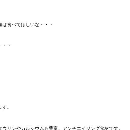
類は食べてほしいな・・・
・・・
ます。
。
タウリンやカルシウムも豊富。アンチエイジング食材です。