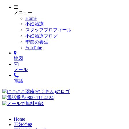
メニュー
Home
不妊治療
スタッフプロフィール
不妊治療ブログ
季節の養生
YouTube
地図
メール
電話
Home
不妊治療