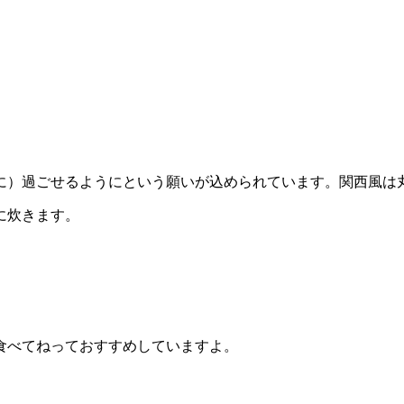
に）過ごせるようにという願いが込められています。関西風は
に炊きます。
食べてねっておすすめしていますよ。