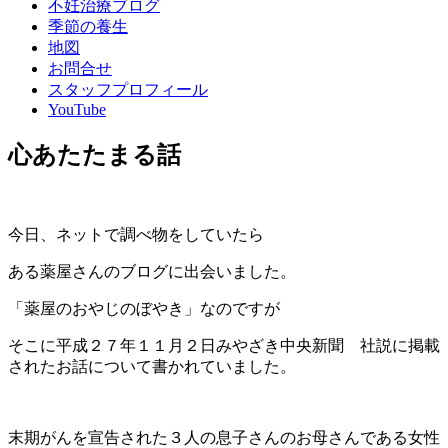
不妊治療ブログ
季節の養生
地図
お問合せ
スタッフプロフィール
YouTube
心あたたまる話
今日、ネットで調べ物をしていたら
ある薬屋さんのブログに出会いました。
「薬屋のおやじのぼやき」なのですが
そこに平成２７年１１月２日みやざき中央新聞 社説に掲載
されたお話について書かれていました。
末期がんを宣告された３人の息子さんのお母さんである女性