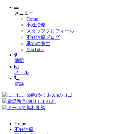
メニュー
Home
不妊治療
スタッフプロフィール
不妊治療ブログ
季節の養生
YouTube
地図
メール
電話
Home
不妊治療