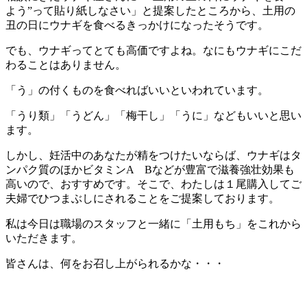
よう”って貼り紙しなさい」と提案したところから、土用の
丑の日にウナギを食べるきっかけになったそうです。
でも、ウナギってとても高価ですよね。なにもウナギにこだ
わることはありません。
「う」の付くものを食べればいいといわれています。
「うり類」「うどん」「梅干し」「うに」などもいいと思い
ます。
しかし、妊活中のあなたが精をつけたいならば、ウナギはタ
ンパク質のほかビタミンA Bなどが豊富で滋養強壮効果も
高いので、おすすめです。そこで、わたしは１尾購入してご
夫婦でひつまぶしにされることをご提案しております。
私は今日は職場のスタッフと一緒に「土用もち」をこれから
いただきます。
皆さんは、何をお召し上がられるかな・・・