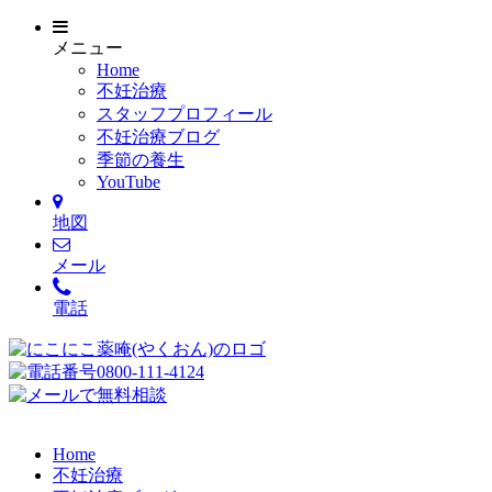
メニュー
Home
不妊治療
スタッフプロフィール
不妊治療ブログ
季節の養生
YouTube
地図
メール
電話
Home
不妊治療