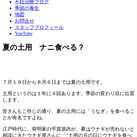
不妊治療ブログ
季節の養生
地図
お問合せ
スタッフプロフィール
YouTube
夏の土用 ナニ食べる？
７月１９日から８月６日までは夏の土用です。
土用というのは１年に４回あります。季節の変わり目に位置
します。
皆さんもご存じの通り、夏の土用には「うなぎ」を食べるこ
とが有名ですよね。
江戸時代に、発明家の平賀源内が、夏はウナギが売れないと
相談にきたウナギ屋さんに「“土用の丑の日にウナギを食べ