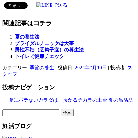
関連記事はコチラ
夏の養生法
ブライダルチェックは大事
男性不妊（乏精子症）の養生法
トイレで健康チェック
カテゴリー:
季節の養生
| 投稿日:
2025年7月19日
|
投稿者:
ス
タッフ
投稿ナビゲーション
←
夏にバテないカラダは、授かるチカラの土台
夏の温活法
→
検
索:
妊活ブログ