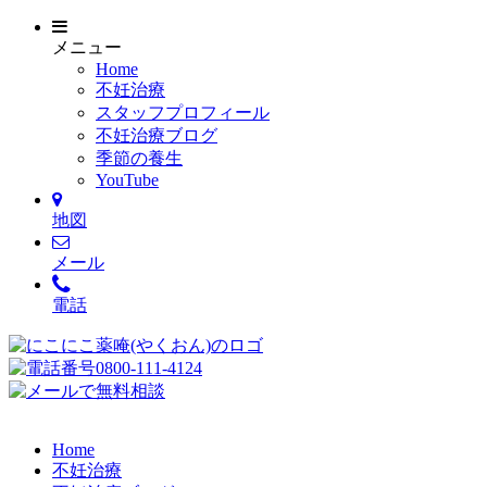
メニュー
Home
不妊治療
スタッフプロフィール
不妊治療ブログ
季節の養生
YouTube
地図
メール
電話
Home
不妊治療