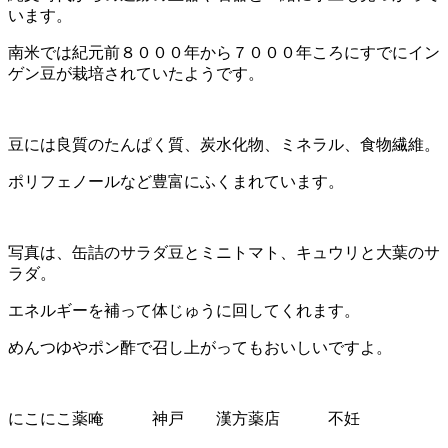
います。
南米では紀元前８０００年から７０００年ころにすでにイン
ゲン豆が栽培されていたようです。
豆には良質のたんぱく質、炭水化物、ミネラル、食物繊維。
ポリフェノールなど豊富にふくまれています。
写真は、缶詰のサラダ豆とミニトマト、キュウリと大葉のサ
ラダ。
エネルギーを補って体じゅうに回してくれます。
めんつゆやポン酢で召し上がってもおいしいですよ。
にこにこ薬唵 神戸 漢方薬店 不妊