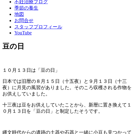
不妊治療ブログ
季節の養生
地図
お問合せ
スタッフプロフィール
YouTube
豆の日
１０月１３日は「豆の日」
日本では旧暦の８月１５日（十五夜）と９月１３日（十三
夜）に月見の風習がありました。そのころ収穫される作物を
お供えしていました。
十三夜は豆をお供えしていたことから、新暦に置き換えて１
０月１３日を「豆の日」と制定したそうです。
縄文時代からの遺跡の土器や石器と一緒に小豆も見つかって