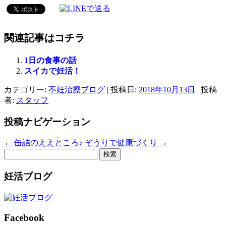
関連記事はコチラ
1日の食事の話
スイカで妊活！
カテゴリー:
不妊治療ブログ
| 投稿日:
2018年10月13日
|
投稿
者:
スタッフ
投稿ナビゲーション
←
缶詰のええところ♪
ぞうりで健康づくり
→
検
索:
妊活ブログ
Facebook